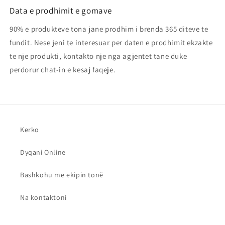
Data e prodhimit e gomave
90% e produkteve tona jane prodhim i brenda 365 diteve te
fundit. Nese jeni te interesuar per daten e prodhimit ekzakte
te nje produkti, kontakto nje nga agjentet tane duke
perdorur chat-in e kesaj faqeje.
Kerko
Dyqani Online
Bashkohu me ekipin tonë
Na kontaktoni