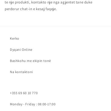
te nje produkti, kontakto nje nga agjentet tane duke
perdorur chat-in e kesaj faqeje.
Kerko
Dyqani Online
Bashkohu me ekipin tonë
Na kontaktoni
+355 69 60 10 770
Monday - Friday : 08:00-17:00