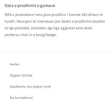
Data e prodhimit e gomave
90% e produkteve tona jane prodhim i brenda 365 diteve te
fundit. Nese jeni te interesuar per daten e prodhimit ekzakte
te nje produkti, kontakto nje nga agjentet tane duke
perdorur chat-in e kesaj faqeje.
Kerko
Dyqani Online
Bashkohu me ekipin tonë
Na kontaktoni