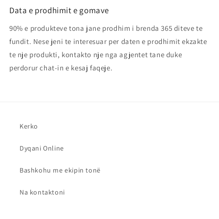
Data e prodhimit e gomave
90% e produkteve tona jane prodhim i brenda 365 diteve te
fundit. Nese jeni te interesuar per daten e prodhimit ekzakte
te nje produkti, kontakto nje nga agjentet tane duke
perdorur chat-in e kesaj faqeje.
Kerko
Dyqani Online
Bashkohu me ekipin tonë
Na kontaktoni