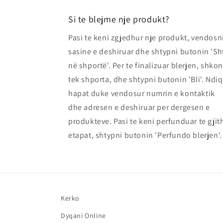
Si te blejme nje produkt?
Pasi te keni zgjedhur nje produkt, vendosn
sasine e deshiruar dhe shtypni butonin 'Sh
në shportë'. Per te finalizuar blerjen, shkon
tek shporta, dhe shtypni butonin 'Bli'. Ndiq
hapat duke vendosur numrin e kontaktik
dhe adresen e deshiruar per dergesen e
produkteve. Pasi te keni perfunduar te gjit
etapat, shtypni butonin 'Perfundo blerjen'.
Kerko
Dyqani Online