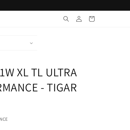
Identifikohu
Shportë
1W XL TL ULTRA
MANCE - TIGAR
ANCE