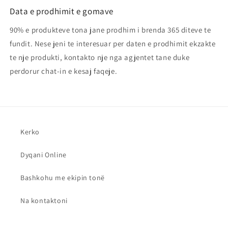
Data e prodhimit e gomave
90% e produkteve tona jane prodhim i brenda 365 diteve te
fundit. Nese jeni te interesuar per daten e prodhimit ekzakte
te nje produkti, kontakto nje nga agjentet tane duke
perdorur chat-in e kesaj faqeje.
Kerko
Dyqani Online
Bashkohu me ekipin tonë
Na kontaktoni