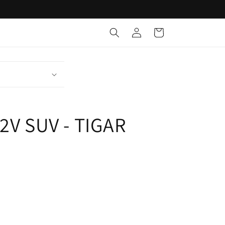
Identifikohu
Shportë
2V SUV - TIGAR