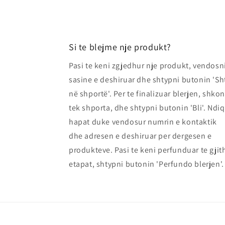
Si te blejme nje produkt?
Pasi te keni zgjedhur nje produkt, vendosn
sasine e deshiruar dhe shtypni butonin 'Sh
në shportë'. Per te finalizuar blerjen, shkon
tek shporta, dhe shtypni butonin 'Bli'. Ndiq
hapat duke vendosur numrin e kontaktik
dhe adresen e deshiruar per dergesen e
produkteve. Pasi te keni perfunduar te gjit
etapat, shtypni butonin 'Perfundo blerjen'.