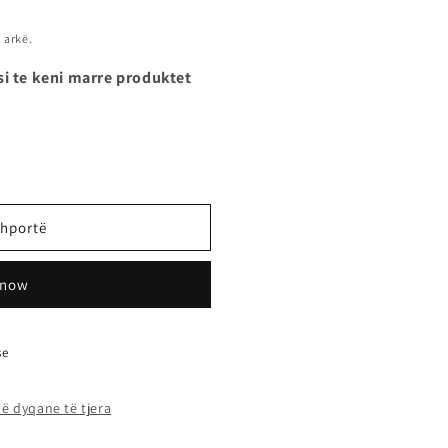
 arkë.
si te keni marre produktet
shportë
 now
se
ë dyqane të tjera