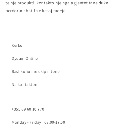
te nje produkti, kontakto nje nga agjentet tane duke
perdorur chat-in e kesaj faqeje.
Kerko
Dyqani Online
Bashkohu me ekipin tonë
Na kontaktoni
+355 69 60 10 770
Monday - Friday : 08:00-17:00