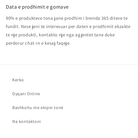
Data e prodhimit e gomave
90% e produkteve tona jane prodhim i brenda 365 diteve te
fundit. Nese jeni te interesuar per daten e prodhimit ekzakte
te nje produkti, kontakto nje nga agjentet tane duke
perdorur chat-in e kesaj faqeje.
Kerko
Dyqani Online
Bashkohu me ekipin tonë
Na kontaktoni