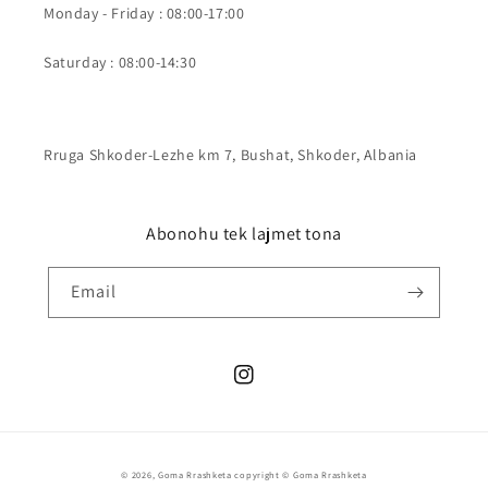
Monday - Friday : 08:00-17:00
Saturday : 08:00-14:30
Rruga Shkoder-Lezhe km 7, Bushat, Shkoder, Albania
Abonohu tek lajmet tona
Email
Instagram
Menyra
© 2026,
Goma Rrashketa
copyright © Goma Rrashketa