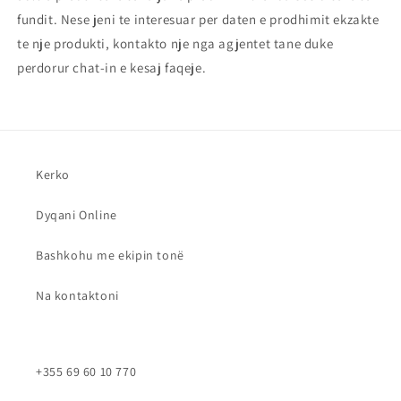
fundit. Nese jeni te interesuar per daten e prodhimit ekzakte
te nje produkti, kontakto nje nga agjentet tane duke
perdorur chat-in e kesaj faqeje.
Kerko
Dyqani Online
Bashkohu me ekipin tonë
Na kontaktoni
+355 69 60 10 770