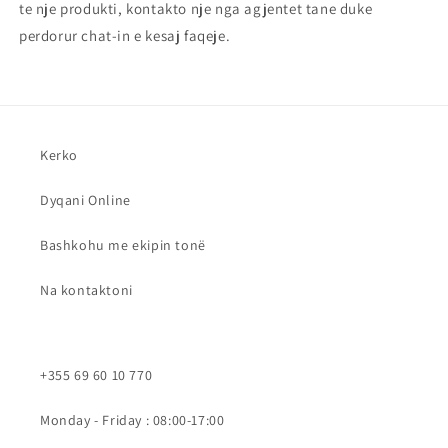
te nje produkti, kontakto nje nga agjentet tane duke
perdorur chat-in e kesaj faqeje.
Kerko
Dyqani Online
Bashkohu me ekipin tonë
Na kontaktoni
+355 69 60 10 770
Monday - Friday : 08:00-17:00